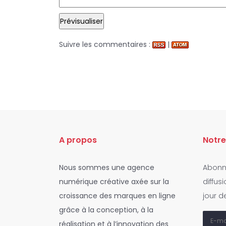
Suivre les commentaires :
|
A propos
Notre
Nous sommes une agence
Abonne
numérique créative axée sur la
diffus
croissance des marques en ligne
jour d
grâce à la conception, à la
réalisation et à l’innovation des