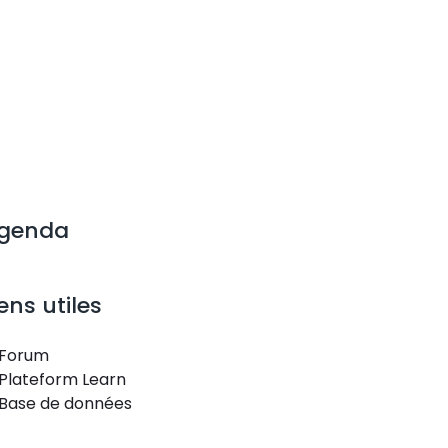
genda
iens utiles
Forum
Plateform Learn
Base de données