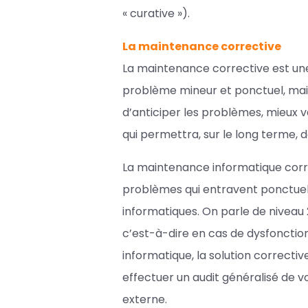
« curative »).
La maintenance corrective
La maintenance corrective est une
problème mineur et ponctuel, mais e
d’anticiper les problèmes, mieux 
qui permettra, sur le long terme, d
La maintenance informatique correc
problèmes qui entravent ponctuel
informatiques. On parle de niveau 
c’est-à-dire en cas de dysfonctio
informatique, la solution corrective
effectuer un audit généralisé de 
externe.