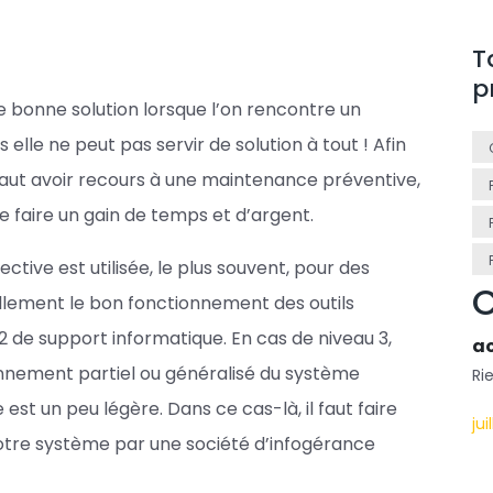
T
p
 bonne solution lorsque l’on rencontre un
lle ne peut pas servir de solution à tout ! Afin
vaut avoir recours à une maintenance préventive,
e faire un gain de temps et d’argent.
tive est utilisée, le plus souvent, pour des
C
lement le bon fonctionnement des outils
2 de support informatique. En cas de niveau 3,
ao
nnement partiel ou généralisé du système
Ri
 est un peu légère. Dans ce cas-là, il faut faire
jui
votre système par une société d’infogérance