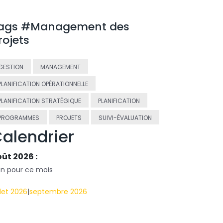
ags #Management des
rojets
GESTION
MANAGEMENT
PLANIFICATION OPÉRATIONNELLE
PLANIFICATION STRATÉGIQUE
PLANIFICATION
PROGRAMMES
PROJETS
SUIVI-ÉVALUATION
alendrier
ût 2026 :
en pour ce mois
llet 2026
|
septembre 2026