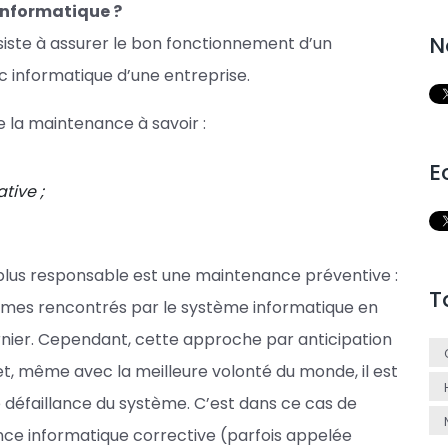
informatique ?
N
iste à assurer le bon fonctionnement d’un
c informatique d’une entreprise.
e la maintenance à savoir :
E
tive ;
a plus responsable est une maintenance préventive :
T
blèmes rencontrés par le système informatique en
ier. Cependant, cette approche par anticipation
fet, même avec la meilleure volonté du monde, il est
 défaillance du système. C’est dans ce cas de
ance informatique corrective (parfois appelée