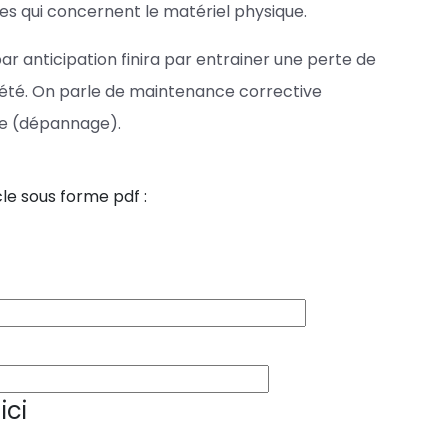
es qui concernent le matériel physique.
ar anticipation finira par entrainer une perte de
iété. On parle de maintenance corrective
ée (dépannage).
le sous forme pdf :
ici