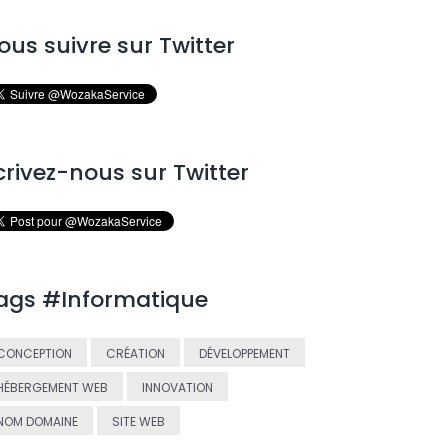
ous suivre sur Twitter
crivez-nous sur Twitter
ags #Informatique
CONCEPTION
CRÉATION
DÉVELOPPEMENT
HÉBERGEMENT WEB
INNOVATION
NOM DOMAINE
SITE WEB