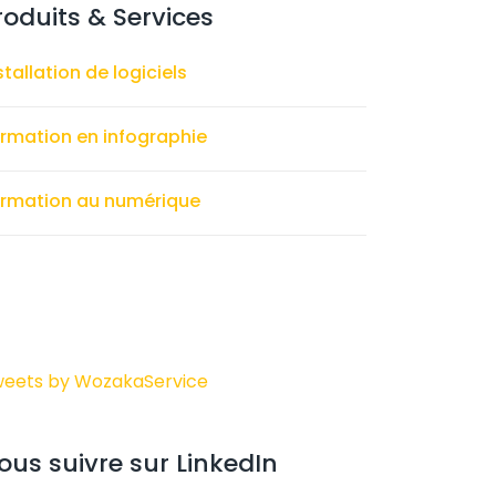
roduits & Services
stallation de logiciels
rmation en infographie
rmation au numérique
eets by WozakaService
ous suivre sur LinkedIn