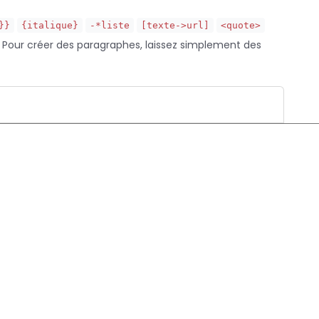
}}
{italique}
-*liste
[texte->url]
<quote>
. Pour créer des paragraphes, laissez simplement des