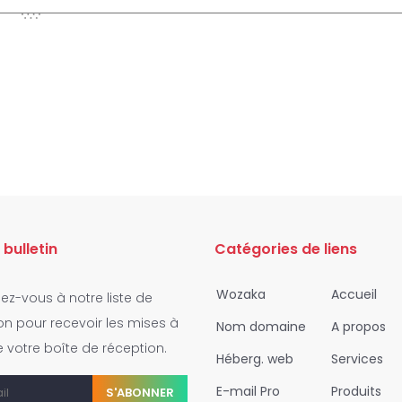
 bulletin
Catégories de liens
Wozaka
Accueil
z-vous à notre liste de
ion pour recevoir les mises à
Nom domaine
A propos
e votre boîte de réception.
Héberg. web
Services
E-mail Pro
Produits
S'ABONNER