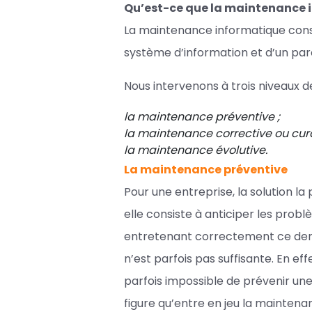
Qu’est-ce que la maintenance 
La maintenance informatique cons
système d’information et d’un par
Nous intervenons à trois niveaux d
la maintenance préventive ;
la maintenance corrective ou cura
la maintenance évolutive.
La maintenance préventive
Pour une entreprise, la solution l
elle consiste à anticiper les pro
entretenant correctement ce dern
n’est parfois pas suffisante. En ef
parfois impossible de prévenir une
figure qu’entre en jeu la mainten