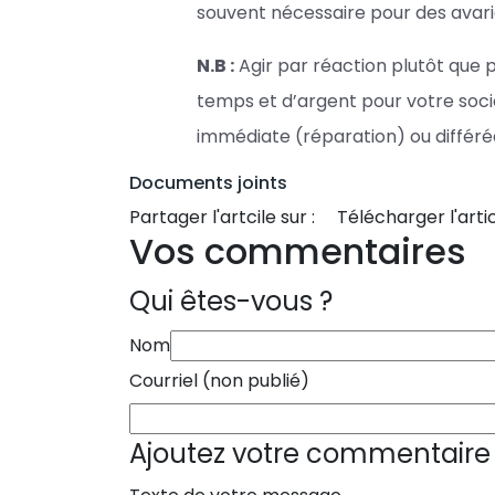
souvent nécessaire pour des avari
N.B :
Agir par réaction plutôt que p
temps et d’argent pour votre soc
immédiate (réparation) ou différ
Documents joints
Partager l'artcile sur :
Télécharger l'artic
Vos commentaires
Qui êtes-vous ?
Nom
Courriel (non publié)
Ajoutez votre commentaire 