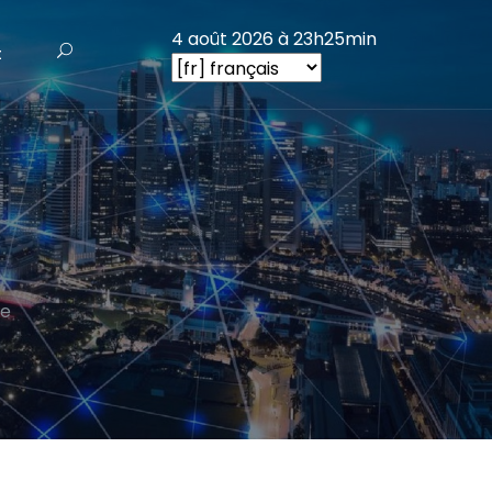
4 août 2026 à 23h25min
t
ce