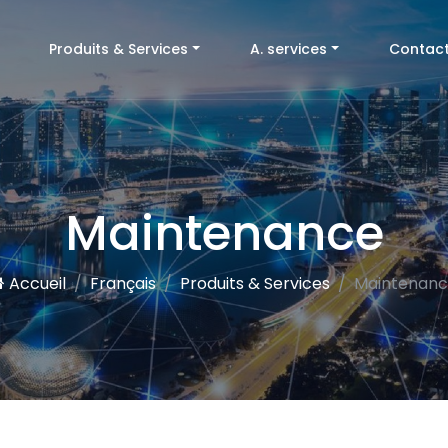
(current)
Produits & Services
A. services
Contac
Maintenance
Accueil
Français
Produits & Services
Maintenan