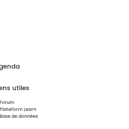
genda
iens utiles
Forum
Plateform Learn
Base de données