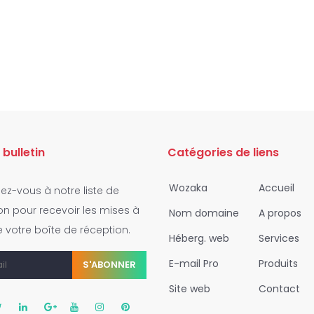
 bulletin
Catégories de liens
Wozaka
Accueil
z-vous à notre liste de
ion pour recevoir les mises à
Nom domaine
A propos
e votre boîte de réception.
Héberg. web
Services
E-mail Pro
Produits
S'ABONNER
Site web
Contact