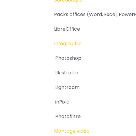
Packs offices (Word, Excel, PowerPo
LibreOffice
Infographie
Photoshop
Illustrator
Lightroom
inPixio
Photofiltre
Montage vidéo