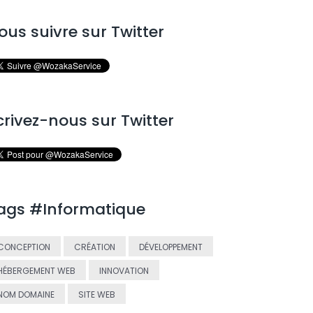
ous suivre sur Twitter
crivez-nous sur Twitter
ags #Informatique
CONCEPTION
CRÉATION
DÉVELOPPEMENT
HÉBERGEMENT WEB
INNOVATION
NOM DOMAINE
SITE WEB