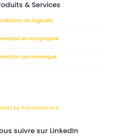
roduits & Services
stallation de logiciels
rmation en infographie
rmation au numérique
eets by WozakaService
ous suivre sur LinkedIn