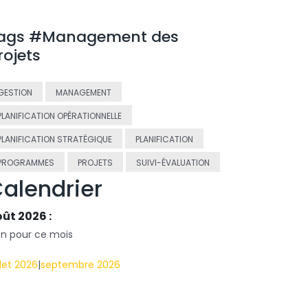
ags #Management des
rojets
GESTION
MANAGEMENT
PLANIFICATION OPÉRATIONNELLE
PLANIFICATION STRATÉGIQUE
PLANIFICATION
PROGRAMMES
PROJETS
SUIVI-ÉVALUATION
alendrier
ût 2026 :
en pour ce mois
llet 2026
|
septembre 2026