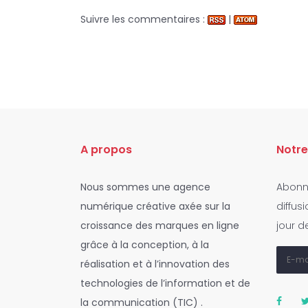
Suivre les commentaires :
|
A propos
Notre
Nous sommes une agence
Abonne
numérique créative axée sur la
diffus
croissance des marques en ligne
jour d
grâce à la conception, à la
réalisation et à l’innovation des
technologies de l’information et de
la communication (TIC) .