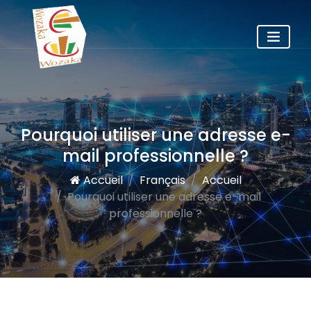
Pourquoi utiliser une adresse e-
mail professionnelle ?
Accueil
Français
Accueil
Pourquoi utiliser une adresse e-mail
professionnelle ?