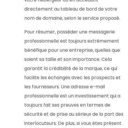
directement au tableau de bord de votre
nom de domaine, selon le service proposé.
Pour résumer, posséder une messagerie
professionnelle est toujours extrêmement
bénéfique pour une entreprise, quelles que
soient sa taille et son importance. Cela
garantit la crédibilité de la marque, ce qui
facilite les échanges avec les prospects et
les fournisseurs. Une adresse e-mail
professionnelle est un investissement qui a
toujours fait ses preuves en termes de
sécurité et de prise au sérieux de la part des
interlocuteurs. De plus, si vous êtes présent