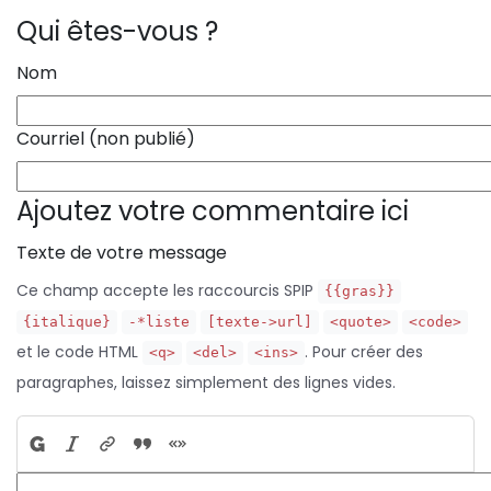
Qui êtes-vous ?
Nom
Courriel (non publié)
Ajoutez votre commentaire ici
Texte de votre message
Ce champ accepte les raccourcis SPIP
{{gras}}
{italique}
-*liste
[texte->url]
<quote>
<code>
et le code HTML
. Pour créer des
<q>
<del>
<ins>
paragraphes, laissez simplement des lignes vides.