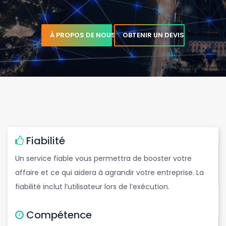
c
À PROPOS DE NOUS
OBTENIR UN DEVIS
b
Fiabilité
Un service fiable vous permettra de booster votre
,
affaire et ce qui aidera à agrandir votre entreprise. La
t
fiabilité inclut l’utilisateur lors de l’exécution.
Compétence