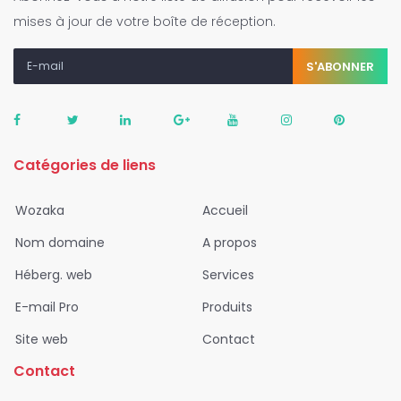
mises à jour de votre boîte de réception.
S'ABONNER
Catégories de liens
Wozaka
Accueil
Nom domaine
A propos
Héberg. web
Services
E-mail Pro
Produits
Site web
Contact
Contact