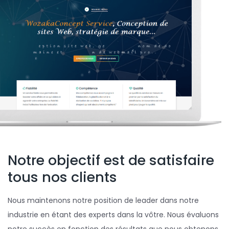
Notre objectif est de satisfaire
tous nos clients
Nous maintenons notre position de leader dans notre
industrie en étant des experts dans la vôtre. Nous évaluons