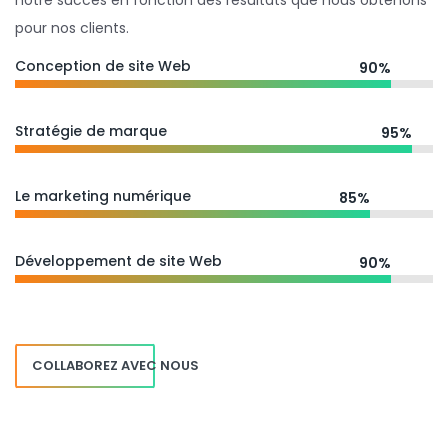
notre succès en fonction des résultats que nous obtenons
pour nos clients.
Conception de site Web
90%
Stratégie de marque
95%
Le marketing numérique
85%
Développement de site Web
90%
COLLABOREZ AVEC NOUS