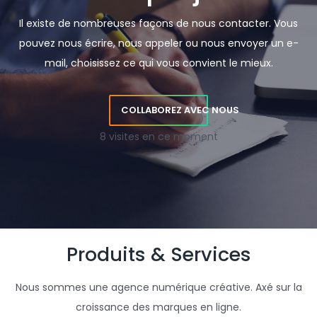
Il existe de nombreuses façons de nous contacter. Vous
pouvez nous écrire, nous appeler ou nous envoyer un e-
mail, choisissez ce qui vous convient le mieux.
COLLABOREZ AVEC NOUS
8 visites en ce moment
Produits & Services
Nous sommes une agence numérique créative. Axé sur la
croissance des marques en ligne.