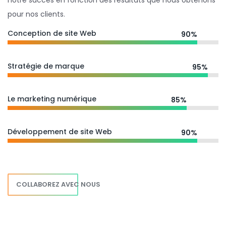
notre succès en fonction des résultats que nous obtenons
pour nos clients.
Conception de site Web
90%
Stratégie de marque
95%
Le marketing numérique
85%
Développement de site Web
90%
COLLABOREZ AVEC NOUS