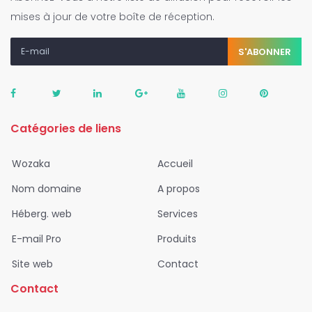
mises à jour de votre boîte de réception.
S'ABONNER
Catégories de liens
Wozaka
Accueil
Nom domaine
A propos
Héberg. web
Services
E-mail Pro
Produits
Site web
Contact
Contact