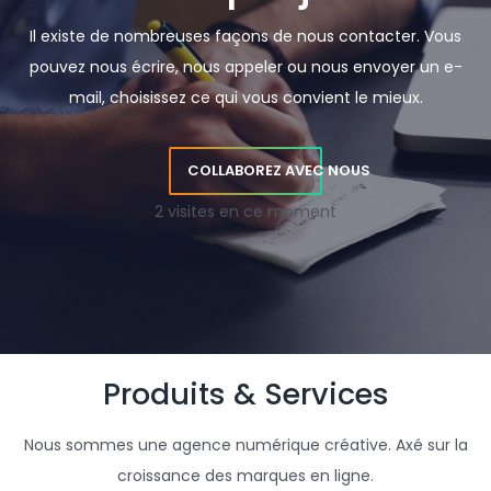
Il existe de nombreuses façons de nous contacter. Vous
pouvez nous écrire, nous appeler ou nous envoyer un e-
mail, choisissez ce qui vous convient le mieux.
COLLABOREZ AVEC NOUS
2 visites en ce moment
Produits & Services
Nous sommes une agence numérique créative. Axé sur la
croissance des marques en ligne.