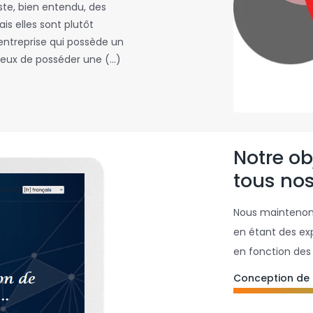
iste, bien entendu, des
is elles sont plutôt
entreprise qui possède un
cieux de posséder une (…)
Notre obj
tous nos
Nous maintenons
en étant des ex
en fonction des 
Conception de 