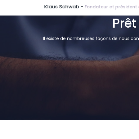
Wades Bur
Prêt
Il existe de nombreuses façons de nous cont