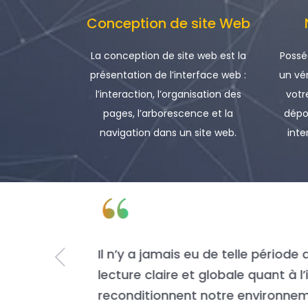
Conception de site Web
La conception de site web est la
Possé
présentation de l’interface web :
un vé
l’interaction, l’organisation des
votr
pages, l’arborescence et la
dépo
navigation dans un site web.
inte
“
lopper une
Tradition
 elles
Nous somm
moyenne d