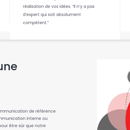
réalisation de vos idées. “Il n’y a pas
d’expert qui soit absolument
o
compétent.”
t
 une
communication de référence
ommunication interne ou
pour être sûr que notre