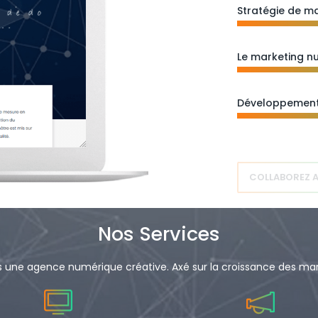
Stratégie de m
Le marketing n
Développement
COLLABOREZ 
Nos Services
ne agence numérique créative. Axé sur la croissance des mar