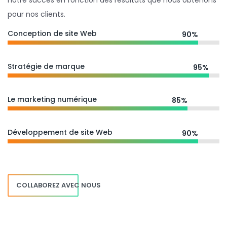
notre succès en fonction des résultats que nous obtenons
pour nos clients.
Conception de site Web
90%
Stratégie de marque
95%
Le marketing numérique
85%
Développement de site Web
90%
COLLABOREZ AVEC NOUS