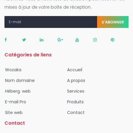
mises à jour de votre boîte de réception.
S'ABONNER
Catégories de liens
Wozaka
Accueil
Nom domaine
A propos
Héberg. web
Services
E-mail Pro
Produits
Site web
Contact
Contact