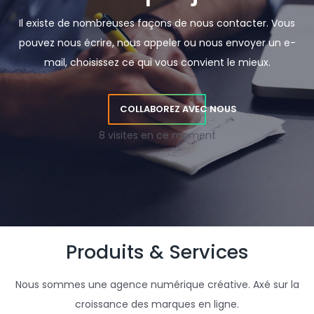
Il existe de nombreuses façons de nous contacter. Vous
pouvez nous écrire, nous appeler ou nous envoyer un e-
mail, choisissez ce qui vous convient le mieux.
COLLABOREZ AVEC NOUS
8 visites en ce moment
Produits & Services
Nous sommes une agence numérique créative. Axé sur la
croissance des marques en ligne.