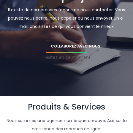
Il existe de nombreuses façons de nous contacter. Vous
pouvez nous écrire, nous appeler ou nous envoyer un e-
mail, choisissez ce qui vous convient le mieux.
COLLABOREZ AVEC NOUS
1 visites en ce moment
Produits & Services
Nous sommes une agence numérique créative. Axé sur la
croissance des marques en ligne.