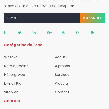
mises à jour de votre boîte de réception.
S'ABONNER
Catégories de liens
Wozaka
Accueil
Nom domaine
A propos
Héberg. web
Services
E-mail Pro
Produits
Site web
Contact
Contact