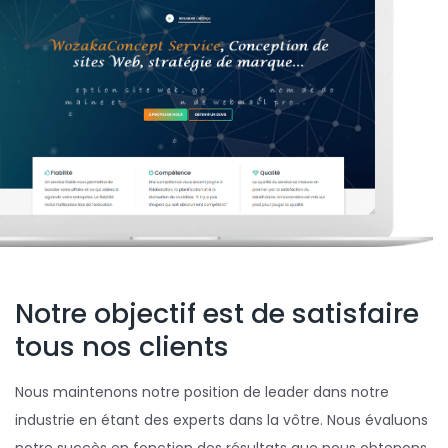
Notre objectif est de satisfaire
tous nos clients
Nous maintenons notre position de leader dans notre
industrie en étant des experts dans la vôtre. Nous évaluons