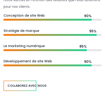
notre succès en fonction des résultats que nous obtenons
pour nos clients.
Conception de site Web
90%
Stratégie de marque
95%
Le marketing numérique
85%
Développement de site Web
90%
COLLABOREZ AVEC NOUS