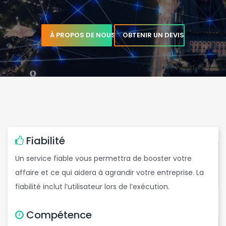
À PROPOS DE NOUS
OBTENIR UN DEVIS
c
t
,
Fiabilité
Un service fiable vous permettra de booster votre
affaire et ce qui aidera à agrandir votre entreprise. La
fiabilité inclut l’utilisateur lors de l’exécution.
Compétence