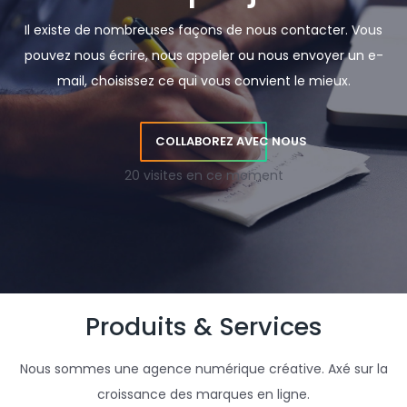
Il existe de nombreuses façons de nous contacter. Vous
pouvez nous écrire, nous appeler ou nous envoyer un e-
mail, choisissez ce qui vous convient le mieux.
COLLABOREZ AVEC NOUS
20 visites en ce moment
Produits & Services
Nous sommes une agence numérique créative. Axé sur la
croissance des marques en ligne.