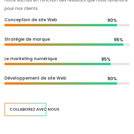
notre succès en fonction des résultats que nous obtenons
pour nos clients.
Conception de site Web
90%
Stratégie de marque
95%
Le marketing numérique
85%
Développement de site Web
90%
COLLABOREZ AVEC NOUS