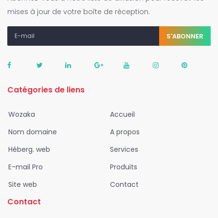
mises à jour de votre boîte de réception.
S'ABONNER
Catégories de liens
Wozaka
Accueil
Nom domaine
A propos
Héberg. web
Services
E-mail Pro
Produits
Site web
Contact
Contact