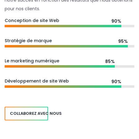
notre succès en fonction des résultats que nous obtenons
pour nos clients.
Conception de site Web
90%
Stratégie de marque
95%
Le marketing numérique
85%
Développement de site Web
90%
COLLABOREZ AVEC NOUS