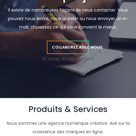
Il existe de nombreuses façons de nous contacter. Vous
pouvez nous écrire, nous appeler ou nous envoyer un e-
mail, choisissez ce qui vous convient le mieux.
COLLABOREZ AVEC NOUS
10 visites en ce moment
Produits & Services
Nous sommes une agence numérique créative. Axé sur la
croissance des marques en ligne.