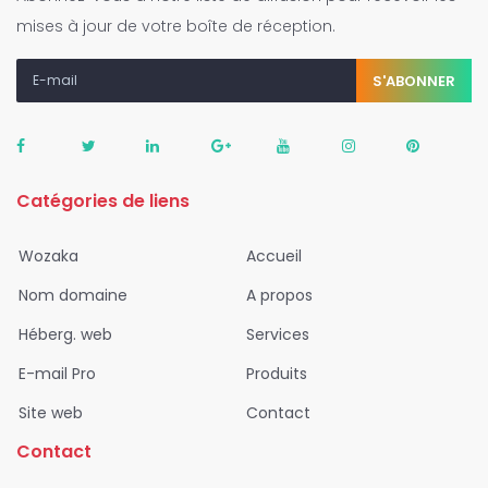
mises à jour de votre boîte de réception.
S'ABONNER
Catégories de liens
Wozaka
Accueil
Nom domaine
A propos
Héberg. web
Services
E-mail Pro
Produits
Site web
Contact
Contact