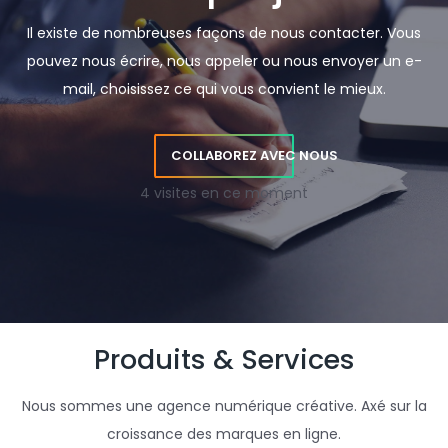
Il existe de nombreuses façons de nous contacter. Vous
pouvez nous écrire, nous appeler ou nous envoyer un e-
mail, choisissez ce qui vous convient le mieux.
COLLABOREZ AVEC NOUS
4 visites en ce moment
Produits & Services
Nous sommes une agence numérique créative. Axé sur la
croissance des marques en ligne.