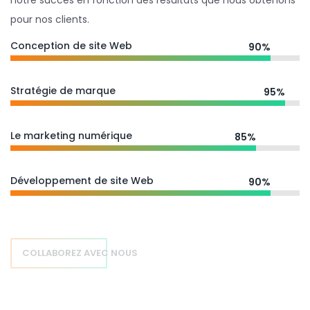
notre succès en fonction des résultats que nous obtenons
pour nos clients.
Conception de site Web
90%
Stratégie de marque
95%
Le marketing numérique
85%
Développement de site Web
90%
COLLABOREZ AVEC NOUS