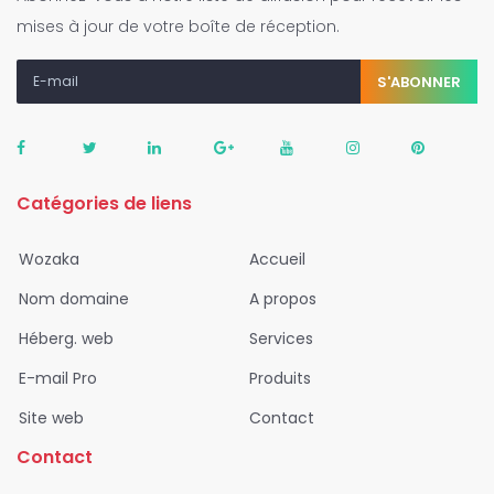
mises à jour de votre boîte de réception.
S'ABONNER
Catégories de liens
Wozaka
Accueil
Nom domaine
A propos
Héberg. web
Services
E-mail Pro
Produits
Site web
Contact
Contact