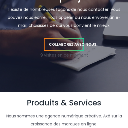
Il existe de nombreuses façons de nous contacter. Vous
pouvez nous écrire, nous appeler ou nous envoyer un e-
mail, choisissez ce qui vous convient le mieux.
COLLABOREZ AVEC NOUS
9 visites en ce moment
Produits & Services
Nous sommes une agence numérique créative. Axé sur la
croissance des marques en ligne.