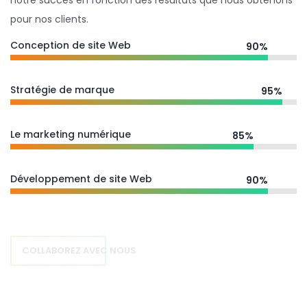
notre succès en fonction des résultats que nous obtenons
pour nos clients.
Conception de site Web
90%
Stratégie de marque
95%
Le marketing numérique
85%
Développement de site Web
90%
COLLABOREZ AVEC NOUS