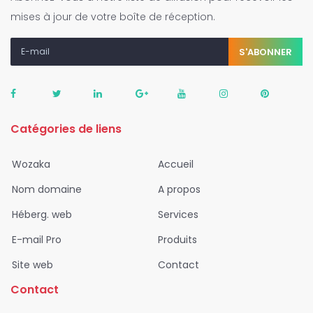
mises à jour de votre boîte de réception.
S'ABONNER
Catégories de liens
Wozaka
Accueil
Nom domaine
A propos
Héberg. web
Services
E-mail Pro
Produits
Site web
Contact
Contact