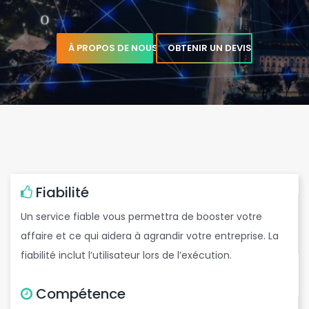
À PROPOS DE NOUS
OBTENIR UN DEVIS
,
e
Fiabilité
Un service fiable vous permettra de booster votre
affaire et ce qui aidera à agrandir votre entreprise. La
t
b
fiabilité inclut l’utilisateur lors de l’exécution.
e
Compétence