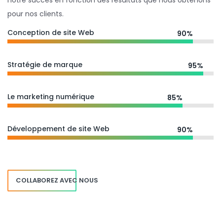
notre succès en fonction des résultats que nous obtenons
pour nos clients.
Conception de site Web
90%
Stratégie de marque
95%
Le marketing numérique
85%
Développement de site Web
90%
COLLABOREZ AVEC NOUS