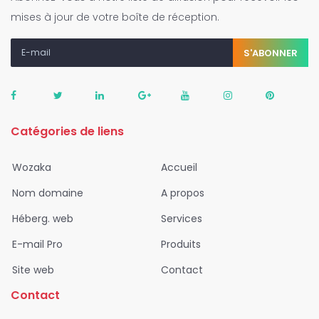
mises à jour de votre boîte de réception.
S'ABONNER
Catégories de liens
Wozaka
Accueil
Nom domaine
A propos
Héberg. web
Services
E-mail Pro
Produits
Site web
Contact
Contact