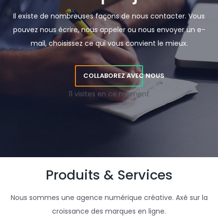
Il existe de nombreuses façons de nous contacter. Vous
pouvez nous écrire, nous appeler ou nous envoyer un e-
mail, choisissez ce qui vous convient le mieux.
COLLABOREZ AVEC NOUS
11 visites en ce moment
Produits & Services
Nous sommes une agence numérique créative. Axé sur la
croissance des marques en ligne.