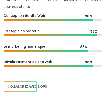
notre succès en fonction des résultats que nous obtenons
pour nos clients.
Conception de site Web
90%
Stratégie de marque
95%
Le marketing numérique
85%
Développement de site Web
90%
COLLABOREZ AVEC NOUS