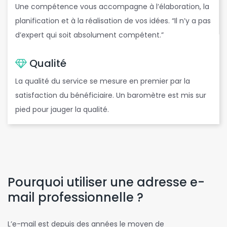
Une compétence vous accompagne à l’élaboration, la
planification et à la réalisation de vos idées. “Il n’y a pas
d’expert qui soit absolument compétent.”
Qualité
La qualité du service se mesure en premier par la
satisfaction du bénéficiaire. Un baromètre est mis sur
pied pour jauger la qualité.
Pourquoi utiliser une adresse e-
mail professionnelle ?
L’e-mail est depuis des années le moyen de