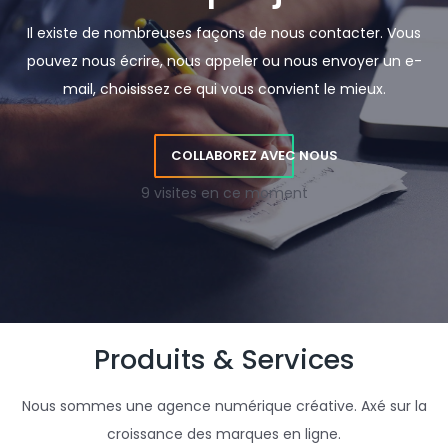
Il existe de nombreuses façons de nous contacter. Vous
pouvez nous écrire, nous appeler ou nous envoyer un e-
mail, choisissez ce qui vous convient le mieux.
COLLABOREZ AVEC NOUS
9 visites en ce moment
Produits & Services
Nous sommes une agence numérique créative. Axé sur la
croissance des marques en ligne.