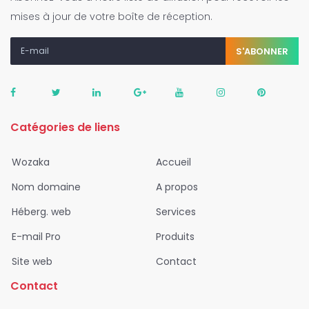
mises à jour de votre boîte de réception.
S'ABONNER
Catégories de liens
Wozaka
Accueil
Nom domaine
A propos
Héberg. web
Services
E-mail Pro
Produits
Site web
Contact
Contact