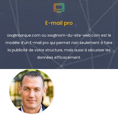
E-mail pro
xxx@marque.com ou xxx@nom-du-site-web.com est le
modèle d’un E-mail pro qui permet non seulement à faire
la publicité de votre structure, mais aussi à sécuriser les
données efficacement.