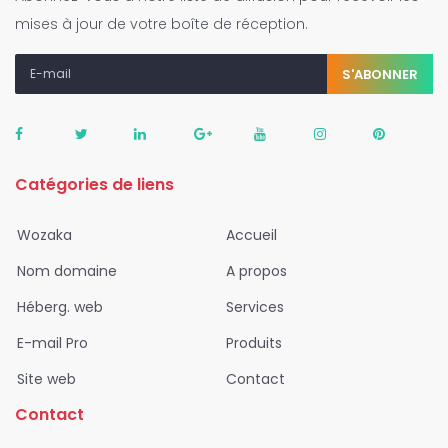
mises à jour de votre boîte de réception.
S'ABONNER
Catégories de liens
Wozaka
Accueil
Nom domaine
A propos
Héberg. web
Services
E-mail Pro
Produits
Site web
Contact
Contact