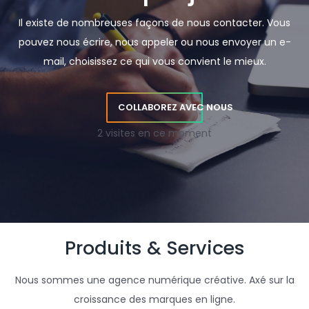
Il existe de nombreuses façons de nous contacter. Vous
pouvez nous écrire, nous appeler ou nous envoyer un e-
mail, choisissez ce qui vous convient le mieux.
COLLABOREZ AVEC NOUS
2 visites en ce moment
Produits & Services
Nous sommes une agence numérique créative. Axé sur la
croissance des marques en ligne.