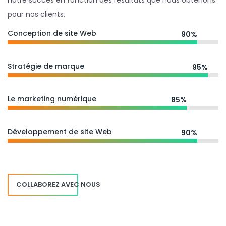
notre succès en fonction des résultats que nous obtenons
pour nos clients.
Conception de site Web
90%
Stratégie de marque
95%
Le marketing numérique
85%
Développement de site Web
90%
COLLABOREZ AVEC NOUS