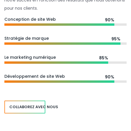
notre succès en fonction des résultats que nous obtenons
pour nos clients.
Conception de site Web
90%
Stratégie de marque
95%
Le marketing numérique
85%
Développement de site Web
90%
COLLABOREZ AVEC NOUS