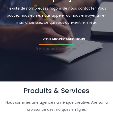
Il existe de nombreuses façons de nous contacter. Vous
pouvez nous écrire, nous appeler ou nous envoyer un e-
mail, choisissez ce qui vous convient le mieux.
COLLABOREZ AVEC NOUS
9 visites en ce moment
Produits & Services
Nous sommes une agence numérique créative. Axé sur la
croissance des marques en ligne.