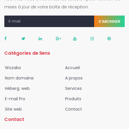
mises à jour de votre boîte de réception.
S'ABONNER
Catégories de liens
Wozaka
Accueil
Nom domaine
A propos
Héberg. web
Services
E-mail Pro
Produits
Site web
Contact
Contact