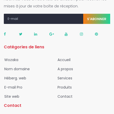
mises à jour de votre boîte de réception.
S'ABONNER
Catégories de liens
Wozaka
Accueil
Nom domaine
A propos
Héberg. web
Services
E-mail Pro
Produits
Site web
Contact
Contact