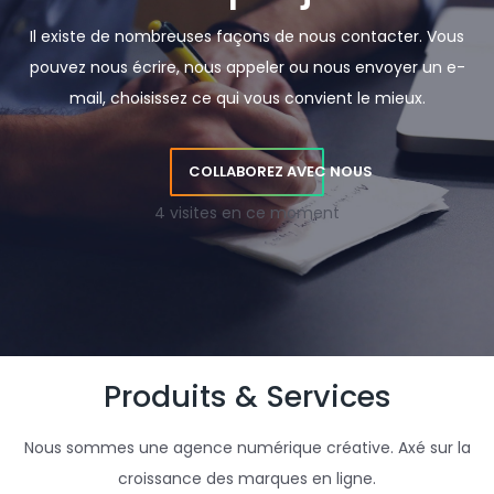
Il existe de nombreuses façons de nous contacter. Vous
pouvez nous écrire, nous appeler ou nous envoyer un e-
mail, choisissez ce qui vous convient le mieux.
COLLABOREZ AVEC NOUS
4 visites en ce moment
Produits & Services
Nous sommes une agence numérique créative. Axé sur la
croissance des marques en ligne.