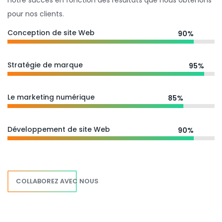
notre succès en fonction des résultats que nous obtenons
pour nos clients.
Conception de site Web
90%
Stratégie de marque
95%
Le marketing numérique
85%
Développement de site Web
90%
COLLABOREZ AVEC NOUS