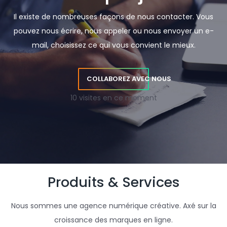
Il existe de nombreuses façons de nous contacter. Vous
pouvez nous écrire, nous appeler ou nous envoyer un e-
mail, choisissez ce qui vous convient le mieux.
COLLABOREZ AVEC NOUS
10 visites en ce moment
Produits & Services
Nous sommes une agence numérique créative. Axé sur la
croissance des marques en ligne.