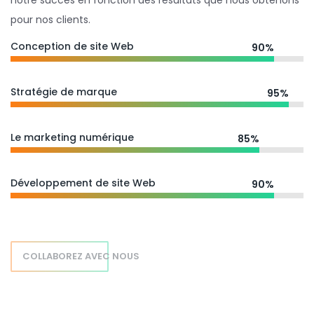
notre succès en fonction des résultats que nous obtenons
pour nos clients.
Conception de site Web
90%
Stratégie de marque
95%
Le marketing numérique
85%
Développement de site Web
90%
COLLABOREZ AVEC NOUS