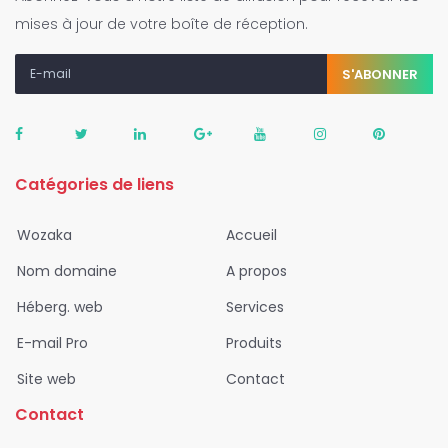
mises à jour de votre boîte de réception.
S'ABONNER
Catégories de liens
Wozaka
Accueil
Nom domaine
A propos
Héberg. web
Services
E-mail Pro
Produits
Site web
Contact
Contact