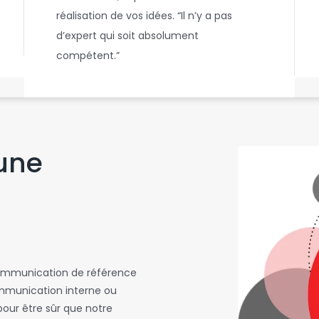
réalisation de vos idées. “Il n’y a pas
d’expert qui soit absolument
compétent.”
é
a
s
 une
communication de référence
ommunication interne ou
pour être sûr que notre