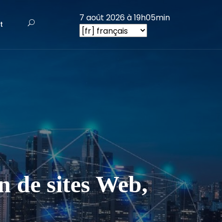
7 août 2026 à 19h05min
t
 de sites Web,
.