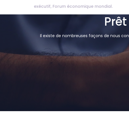
Wades Bur
Prêt
Il existe de nombreuses façons de nous cont