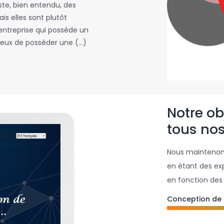
iste, bien entendu, des
is elles sont plutôt
entreprise qui possède un
cieux de posséder une (…)
Notre obj
tous nos
Nous maintenons
en étant des ex
en fonction des 
Conception de 