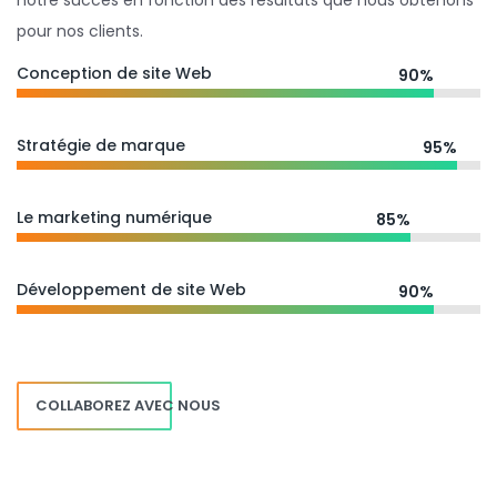
notre succès en fonction des résultats que nous obtenons
pour nos clients.
Conception de site Web
90%
Stratégie de marque
95%
Le marketing numérique
85%
Développement de site Web
90%
COLLABOREZ AVEC NOUS