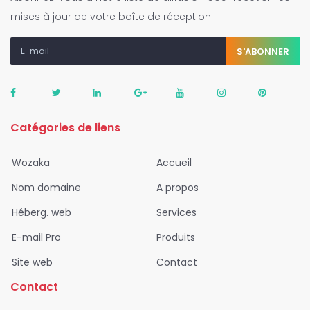
mises à jour de votre boîte de réception.
S'ABONNER
Catégories de liens
Wozaka
Accueil
Nom domaine
A propos
Héberg. web
Services
E-mail Pro
Produits
Site web
Contact
Contact