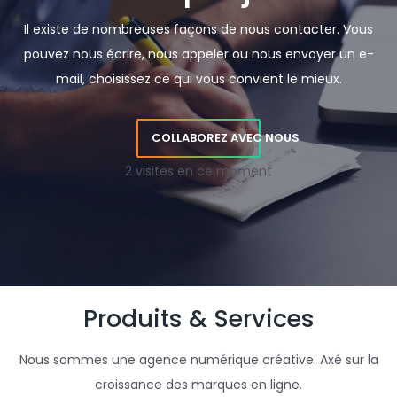
Il existe de nombreuses façons de nous contacter. Vous
pouvez nous écrire, nous appeler ou nous envoyer un e-
mail, choisissez ce qui vous convient le mieux.
COLLABOREZ AVEC NOUS
2 visites en ce moment
Produits & Services
Nous sommes une agence numérique créative. Axé sur la
croissance des marques en ligne.