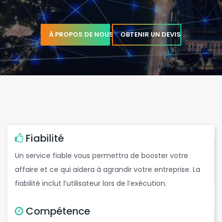
À PROPOS DE NOUS
OBTENIR UN DEVIS
e
t
Fiabilité
Un service fiable vous permettra de booster votre
affaire et ce qui aidera à agrandir votre entreprise. La
b
fiabilité inclut l’utilisateur lors de l’exécution.
Compétence
e