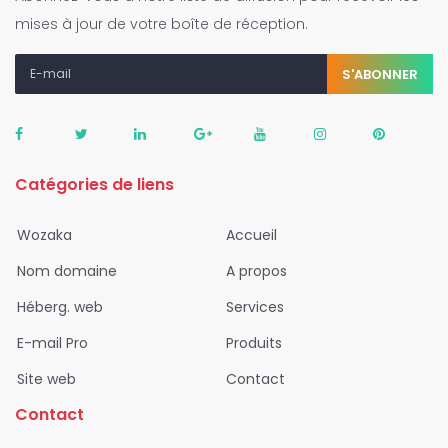
mises à jour de votre boîte de réception.
S'ABONNER
Catégories de liens
Wozaka
Accueil
Nom domaine
A propos
Héberg. web
Services
E-mail Pro
Produits
Site web
Contact
Contact