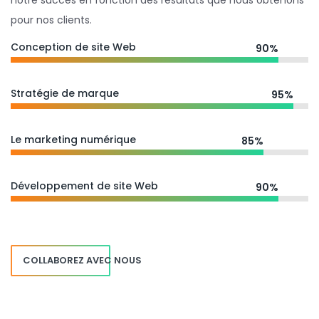
notre succès en fonction des résultats que nous obtenons
pour nos clients.
Conception de site Web
90%
Stratégie de marque
95%
Le marketing numérique
85%
Développement de site Web
90%
COLLABOREZ AVEC NOUS