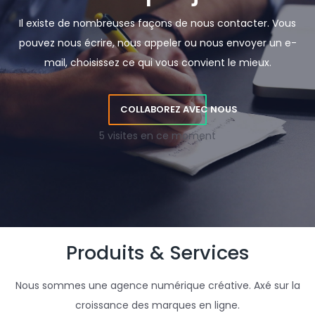
Il existe de nombreuses façons de nous contacter. Vous
pouvez nous écrire, nous appeler ou nous envoyer un e-
mail, choisissez ce qui vous convient le mieux.
COLLABOREZ AVEC NOUS
5 visites en ce moment
Produits & Services
Nous sommes une agence numérique créative. Axé sur la
croissance des marques en ligne.