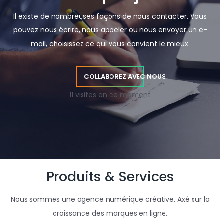
Il existe de nombreuses façons de nous contacter. Vous
pouvez nous écrire, nous appeler ou nous envoyer un e-
mail, choisissez ce qui vous convient le mieux.
COLLABOREZ AVEC NOUS
11 visites en ce moment
Produits & Services
Nous sommes une agence numérique créative. Axé sur la
croissance des marques en ligne.