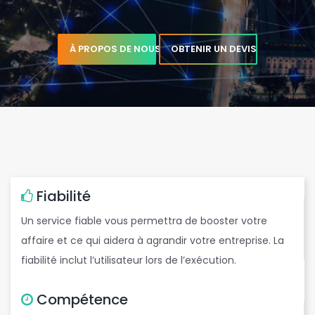
À PROPOS DE NOUS
OBTENIR UN DEVIS
n
Fiabilité
w
Un service fiable vous permettra de booster votre
affaire et ce qui aidera à agrandir votre entreprise. La
fiabilité inclut l’utilisateur lors de l’exécution.
e
Compétence