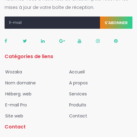
mises à jour de votre boîte de réception.
S'ABONNER
Catégories de liens
Wozaka
Accueil
Nom domaine
A propos
Héberg. web
Services
E-mail Pro
Produits
Site web
Contact
Contact