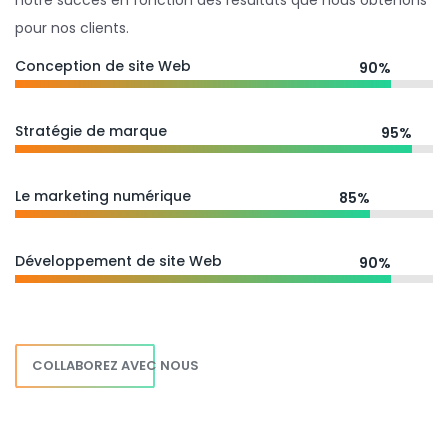
notre succès en fonction des résultats que nous obtenons
pour nos clients.
Conception de site Web
90%
Stratégie de marque
95%
Le marketing numérique
85%
Développement de site Web
90%
COLLABOREZ AVEC NOUS