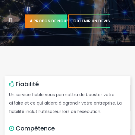
À PROPOS DE NOUS
OBTENIR UN DEVIS
b
c
Fiabilité
Un service fiable vous permettra de booster votre
affaire et ce qui aidera à agrandir votre entreprise. La
,
t
fiabilité inclut l’utilisateur lors de l’exécution.
Compétence