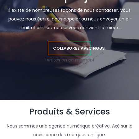
Il existe de nombreuses façons de nous contacter. Vous
pouvez nous écrire, nous appeler ou nous envoyer un e-
mail, choisissez ce qui vous convient le mieux.
COLLABOREZ AVEC NOUS
1 visites en ce moment
Produits & Services
Nous sommes une agence numérique créative. Axé sur la
croissance des marques en ligne.