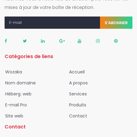
mises à jour de votre boîte de réception.
S'ABONNER
Catégories de liens
Wozaka
Accueil
Nom domaine
A propos
Héberg. web
Services
E-mail Pro
Produits
Site web
Contact
Contact