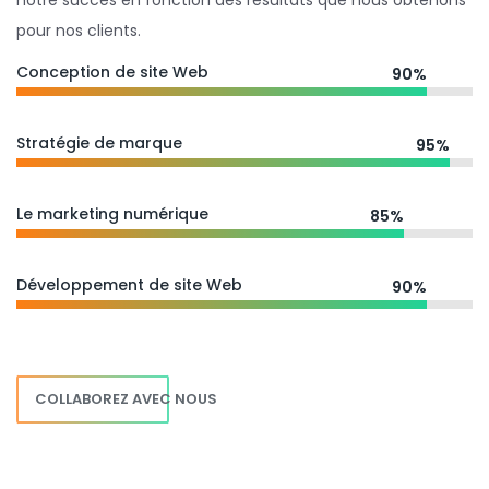
notre succès en fonction des résultats que nous obtenons
pour nos clients.
Conception de site Web
90%
Stratégie de marque
95%
Le marketing numérique
85%
Développement de site Web
90%
COLLABOREZ AVEC NOUS