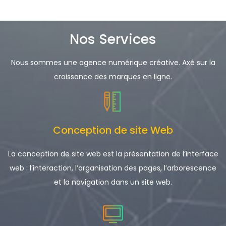
Nos Services
Nous sommes une agence numérique créative. Axé sur la
croissance des marques en ligne.
Conception de site Web
La conception de site web est la présentation de l’interface
web : l’interaction, l’organisation des pages, l’arborescence
et la navigation dans un site web.