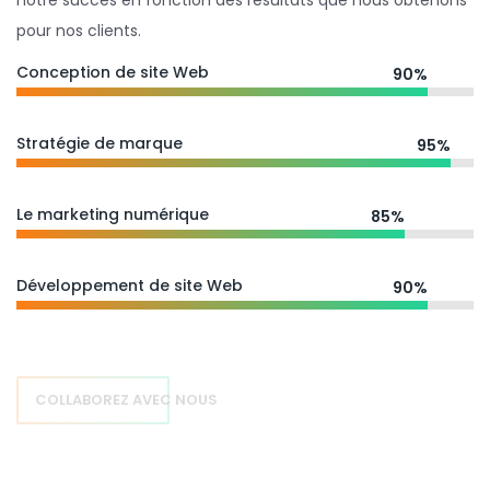
notre succès en fonction des résultats que nous obtenons
pour nos clients.
Conception de site Web
90%
Stratégie de marque
95%
Le marketing numérique
85%
Développement de site Web
90%
COLLABOREZ AVEC NOUS