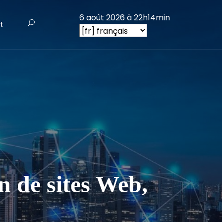
6 août 2026 à 22h14min
t
.
de sites Web,