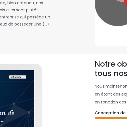
iste, bien entendu, des
is elles sont plutôt
entreprise qui possède un
cieux de posséder une (…)
Notre obj
tous nos
Nous maintenons
en étant des ex
en fonction des 
Conception de 