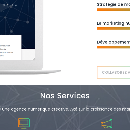
Stratégie de m
Le marketing n
Développement
COLLABOREZ 
Nos Services
ne agence numérique créative. Axé sur la croissance des mar