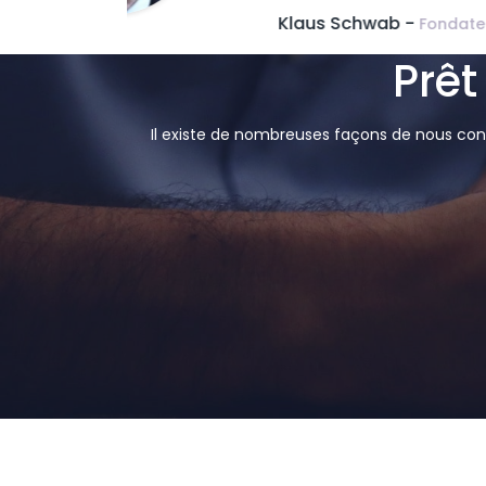
Wades Bur
Prêt
Il existe de nombreuses façons de nous cont