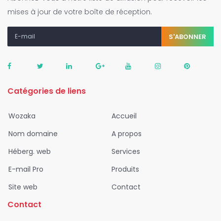
mises à jour de votre boîte de réception.
S'ABONNER
Catégories de liens
Wozaka
Accueil
Nom domaine
A propos
Héberg. web
Services
E-mail Pro
Produits
Site web
Contact
Contact