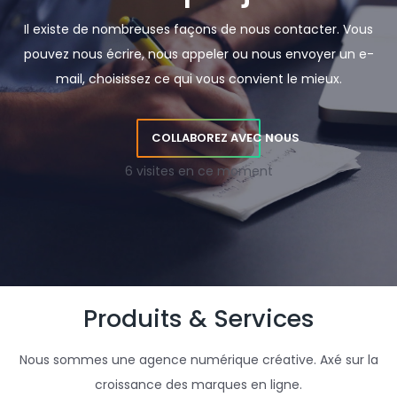
Il existe de nombreuses façons de nous contacter. Vous
pouvez nous écrire, nous appeler ou nous envoyer un e-
mail, choisissez ce qui vous convient le mieux.
COLLABOREZ AVEC NOUS
6 visites en ce moment
Produits & Services
Nous sommes une agence numérique créative. Axé sur la
croissance des marques en ligne.