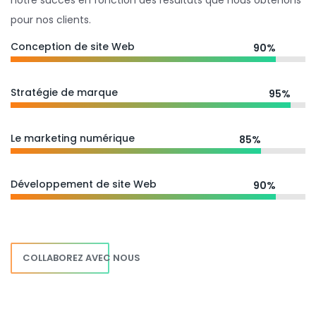
notre succès en fonction des résultats que nous obtenons
pour nos clients.
Conception de site Web
90%
Stratégie de marque
95%
Le marketing numérique
85%
Développement de site Web
90%
COLLABOREZ AVEC NOUS