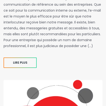
communication de référence au sein des entreprises. Que
ce soit pour la communication interne ou externe, l’e-mail
est le moyen le plus efficace pour être sûr que notre
interlocuteur reçoive bien notre message. Il existe, bien
entendu, des messageries gratuites et accessibles à tous,
mais elles sont plutôt recommandées pour les particuliers.
Pour une entreprise qui possède un nom de domaine
professionnel, il est plus judicieux de posséder une (…)
LIRE PLUS