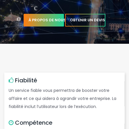
À PROPOS DE NOUS
OBTENIR UN DEVIS
e
r
Fiabilité
Un service fiable vous permettra de booster votre
affaire et ce qui aidera à agrandir votre entreprise. La
g
fiabilité inclut l’utilisateur lors de l’exécution.
Compétence
c