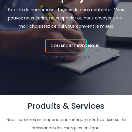
Il existe de nombreuses façons de nous contacter. Vous
pouvez nous écrire, nous appeler ou nous envoyer un e-
mail, choisissez ce qui vous convient le mieux.
COLLABOREZ AVEC NOUS
7 visites en ce moment
Produits & Services
Nous sommes une agence numérique créative. Axé sur la
croissance des marques en ligne.