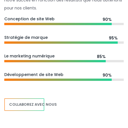
notre succès en fonction des résultats que nous obtenons
pour nos clients.
Conception de site Web
90%
Stratégie de marque
95%
Le marketing numérique
85%
Développement de site Web
90%
COLLABOREZ AVEC NOUS