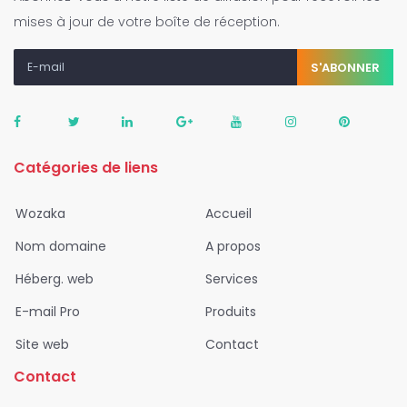
mises à jour de votre boîte de réception.
S'ABONNER
Catégories de liens
Wozaka
Accueil
Nom domaine
A propos
Héberg. web
Services
E-mail Pro
Produits
Site web
Contact
Contact