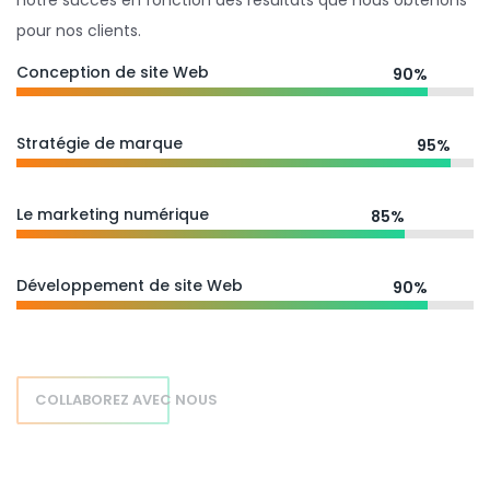
notre succès en fonction des résultats que nous obtenons
pour nos clients.
Conception de site Web
90%
Stratégie de marque
95%
Le marketing numérique
85%
Développement de site Web
90%
COLLABOREZ AVEC NOUS