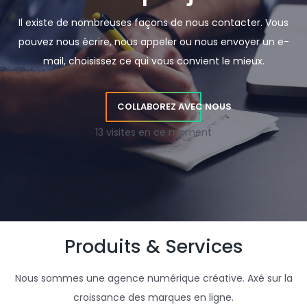
Il existe de nombreuses façons de nous contacter. Vous
pouvez nous écrire, nous appeler ou nous envoyer un e-
mail, choisissez ce qui vous convient le mieux.
COLLABOREZ AVEC NOUS
13 visites en ce moment
Produits & Services
Nous sommes une agence numérique créative. Axé sur la
croissance des marques en ligne.