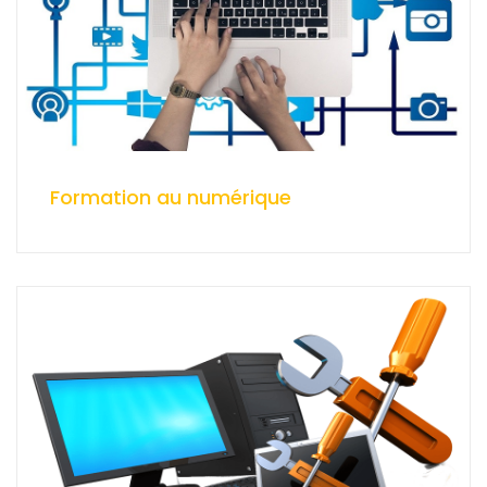
Formation au numérique