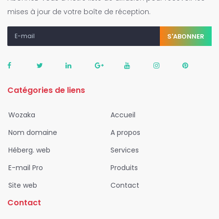
mises à jour de votre boîte de réception.
S'ABONNER
Catégories de liens
Wozaka
Accueil
Nom domaine
A propos
Héberg. web
Services
E-mail Pro
Produits
Site web
Contact
Contact